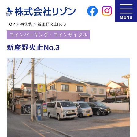
TOP
>
事例集
>
新座野火止No.3
コインパーキング・コインサイクル
新座野火止No.3