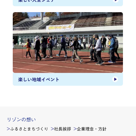
リゾンの想い
ふるさとまちづくり
社長挨拶
企業理念・方針