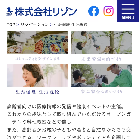
TOP
>
リゾベーション
>
生涯健康 生涯現役
高齢者向けの医療情報の発信や健康イベントの主催。
これからの趣味として取り組んでいただけるオープンガ
ーデンや料理教室などの催し。
また、高齢者が地域の子どもや若者と自然なかたちで交
流ができる、
ワークショップやボランティアを企画して