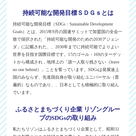
持続可能な開発目標ＳＤＧｓとは
持続可能な開発目標（SDGs：Sustainable Development
Goals）とは、2015年9月の国連サミットで加盟国の全会一
致で採択された「持続可能な開発のための2030アジェン
ダ」に記載された、、2030年までに持続可能でよりよい
世界を目指す国際目標です。17のゴール・169のターゲッ
トから構成され，地球上の「誰一人取り残さない（leave
no one behind）」ことを誓っています。SDGsは発展途上
国のみならず、先進国自身が取り組むユニバーサル（普
遍的）なものであり、、日本としても積極的に取り組ん
でいます。
ふるさとまちづくり企業 リゾングルー
プのSDGsの取り組み
私たちリゾンはふるさとまちづくり企業として、昭和32