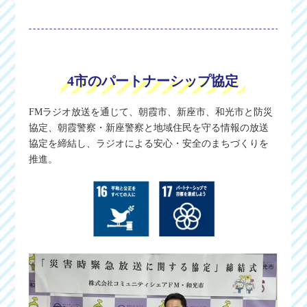
4市のパートナーシップ協定
FMラジオ放送を通じて、朝霞市、新座市、和光市と防災
協定、朝霞警察・新座警察と地域住民を守る情報の放送
協定を締結し、ラジオによる安心・安全のまちづくりを
推進。