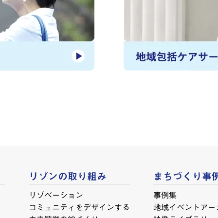
リゾンの取り組み
まちづくり事
リゾベーション
事例集
コミュニティをデザインする
地域イベントアー