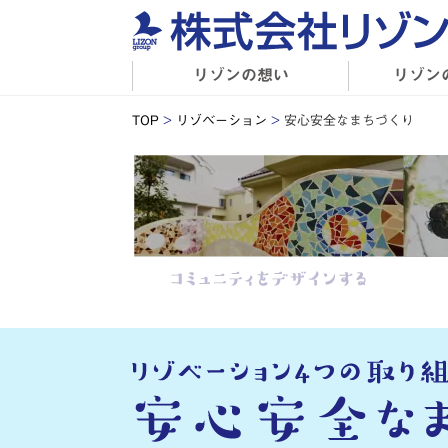
リゾンの想い
リゾン
TOP
>
リゾベーション
>
安心安全なまちづくり