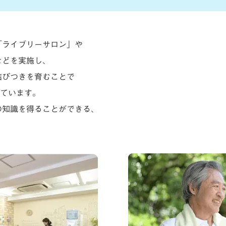
「ライブリーサロン」や
などを実施し、
結びつきを育むことで
しています。
の知識を得ることができる、