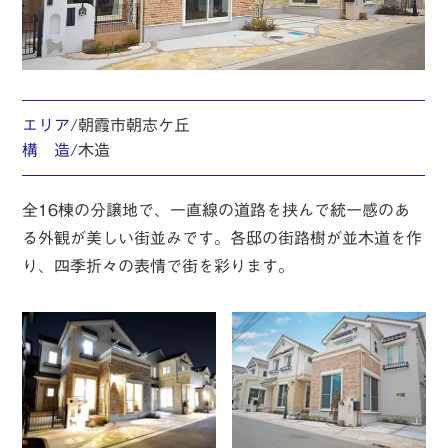
エリア/
朝霞市朝志ケ丘
構 造/
木造
全16棟の分譲地で、一直線の道路を挟んで統一感のあ
る外観が美しい街並みです。各邸の街路樹が並木道を作
り、四季折々の表情で街を彩ります。