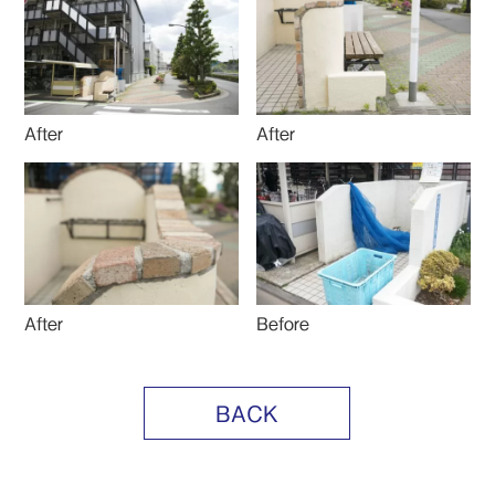
After
After
Before
After
BACK