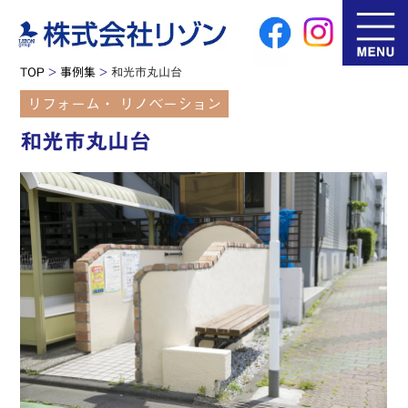
TOP
>
事例集
>
和光市丸山台
リフォーム・ リノベーション
和光市丸山台