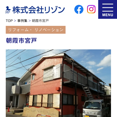
TOP
>
事例集
>
朝霞市宮戸
リフォーム・ リノベーション
朝霞市宮戸