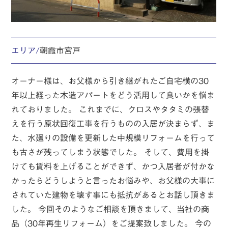
エリア/
朝霞市宮戸
オーナー様は、お父様から引き継がれたご自宅横の30
年以上経った木造アパートをどう活用して良いかを悩ま
れておりました。 これまでに、クロスやタタミの張替
えを行う原状回復工事を行うものの入居が決まらず、ま
た、水廻りの設備を更新した中規模リフォームを行って
も古さが残ってしまう状態でした。 そして、費用を掛
けても賃料を上げることができず、かつ入居者が付かな
かったらどうしようと言ったお悩みや、お父様の大事に
されていた建物を壊す事にも抵抗があるとお話し頂きま
した。 今回そのようなご相談を頂きまして、当社の商
品（30年再生リフォーム）をご提案致しました。 今の