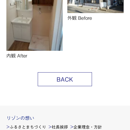
外観 Before
内観 After
BACK
リゾンの想い
ふるさとまちづくり
社長挨拶
企業理念・方針