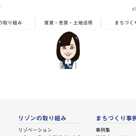
の取り組み
賃貸・売買・土地活用
まちづく
リゾンの取り組み
まちづくり事
リゾベーション
事例集