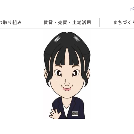
の取り組み
賃貸・売買・土地活用
まちづく