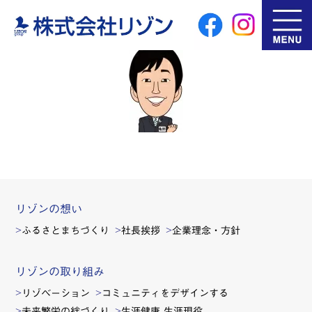
リゾンの想い
ふるさとまちづくり
社長挨拶
企業理念・方針
リゾンの取り組み
リゾベーション
コミュニティをデザインする
未来繁栄の絆づくり
生涯健康 生涯現役