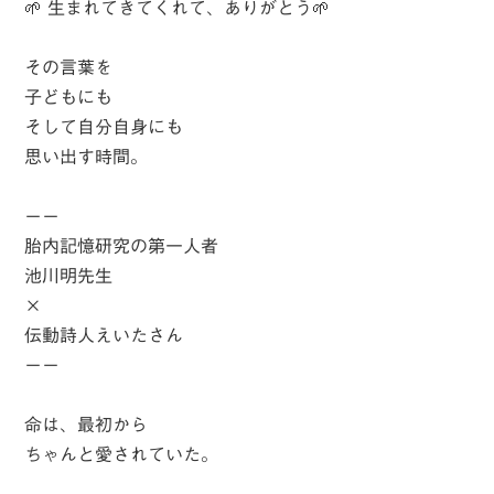
🌱 生まれてきてくれて、ありがとう🌱
その言葉を
子どもにも
そして自分自身にも
思い出す時間。
ーー
胎内記憶研究の第一人者
池川明先生
×
伝動詩人えいたさん
ーー
命は、最初から
ちゃんと愛されていた。