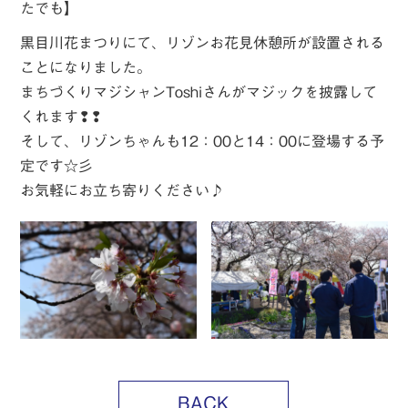
たでも】
黒目川花まつりにて、リゾンお花見休憩所が設置される
ことになりました。
まちづくりマジシャンToshiさんがマジックを披露して
くれます❢❢
そして、リゾンちゃんも12：00と14：00に登場する予
定です☆彡
お気軽にお立ち寄りください♪
BACK