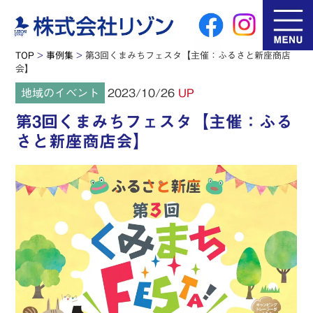
TOP
>
事例集
>
第3回くまみちフェスタ【主催：ふるさと新座商店
会】
2023/10/26
地域のイベント
UP
第3回くまみちフェスタ【主催：ふる
さと新座商店会】