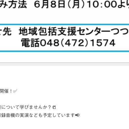
開催！✅
について学びませんか？📒
録音機の実演なども予定しています📢