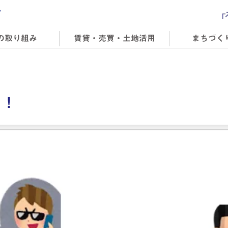
の取り組み
賃貸・売買・土地活用
まちづく
う！