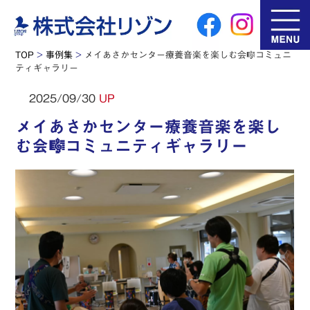
TOP
>
事例集
>
メイあさかセンター療養音楽を楽しむ会🎼コミュニ
ティギャラリー
2025/09/30
UP
メイあさかセンター療養音楽を楽し
む会🎼コミュニティギャラリー