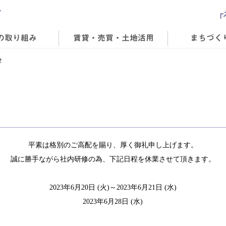
の取り組み
賃貸・売買・土地活用
まちづく
せ
平素は格別のご高配を賜り、厚く御礼申し上げます。
誠に勝手ながら社内研修の為、下記日程を休業させて頂きます。
2023年6
月20日 (火)～2023年6月21日 (水)
2023年6月28日 (水)