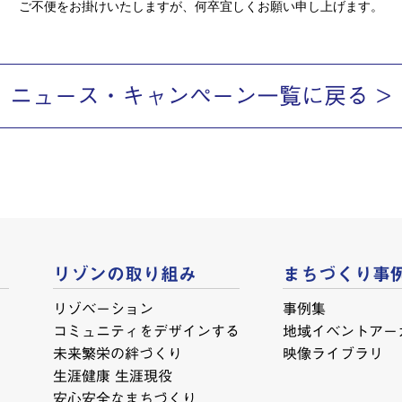
ご不便をお掛けいたしますが、何卒宜しくお願い申し上げます。
ニュース・キャンペーン一覧に戻る
リゾンの取り組み
まちづくり事
リゾベーション
事例集
コミュニティをデザインする
地域イベントアー
未来繁栄の絆づくり
映像ライブラリ
生涯健康 生涯現役
安心安全なまちづくり