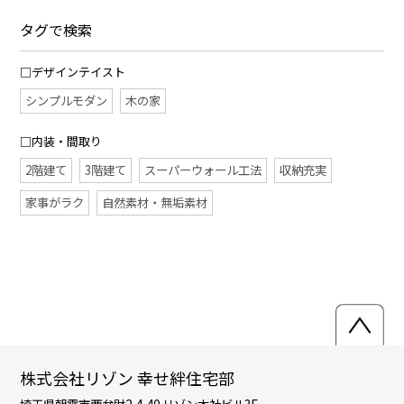
タグで検索
□デザインテイスト
シンプルモダン
木の家
□内装・間取り
2階建て
3階建て
スーパーウォール工法
収納充実
家事がラク
自然素材・無垢素材
株式会社リゾン 幸せ絆住宅部
埼玉県朝霞市西弁財2-4-40 リゾン本社ビル3F