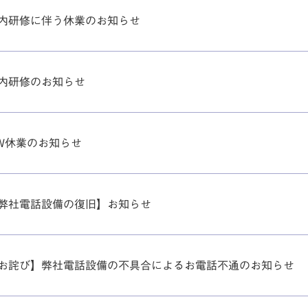
内研修に伴う休業のお知らせ
内研修のお知らせ
W休業のお知らせ
弊社電話設備の復旧】お知らせ
お詫び】弊社電話設備の不具合によるお電話不通のお知らせ