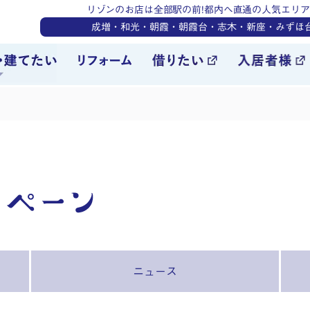
リゾンのお店は全部駅の前!都内へ直通の人気エリア
成増・和光・朝霞・朝霞台・志木・新座・みずほ
ニュース