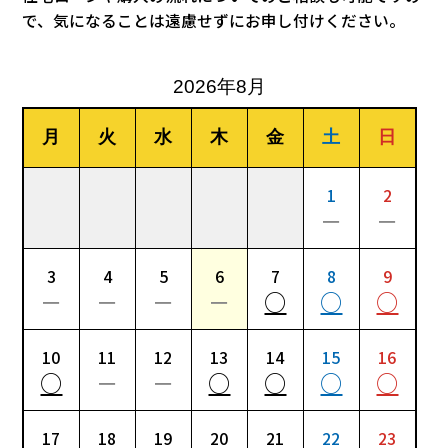
で、気になることは遠慮せずにお申し付けください。
2026年8月
月
火
水
木
金
土
日
1
2
－
－
3
4
5
6
7
8
9
－
－
－
－
○
○
○
10
11
12
13
14
15
16
○
－
－
○
○
○
○
17
18
19
20
21
22
23