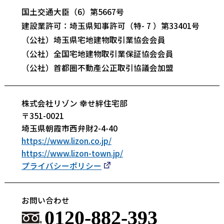
国土交通大臣（6）第5667号
建設業許可：埼玉県知事許可（特- 7 ）第33401号
（公社）埼玉県宅地建物取引業協会会員
（公社）全国宅地建物取引業保証協会会員
（公社）首都圈不動產公正取引協議会加盟
株式会社リゾン 幸せ絆住宅部
〒351-0021
埼玉県朝霞市西弁財2-4-40
https://www.lizon.co.jp/
https://www.lizon-town.jp/
プライバシーポリシー
お問い合わせ
0120-882-393